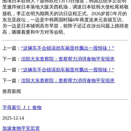
围堵日本驻韩大？据韩联社1月13日报道，韩国总统李正在明
受邀拜候日本落地大阪关西机场，调派日本驻韩大使松尾裕敬
接机，李正在明为期两天的访日议程正式。2026岁首年月的
东北亚政坛，一边是中韩两国时隔6年再度送来元首级互访。
另一边是日本辅弼高市早苗，前阵子还正在涉台问题上跳得老
高，嚷嚷着要和中方对等会晤。
上一篇：
“这辆车不合错误劲车厢里咋飘出一股怪味！”
下一篇：
沈阳大东查察院：查察帮力消弭食物平安现患
上一篇：
“这辆车不合错误劲车厢里咋飘出一股怪味！”
下一篇：
沈阳大东查察院：查察帮力消弭食物平安现患
推荐新闻
字母索引_J_1_食物
2025-12-14
加速食物平安监管