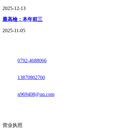
2025-12-13
最高檢：本年前三
2025-11-05
座机：
0792-4688066
电话：
13870802760
邮箱：
n969408@qq.com
地址：江西省德安县高新技术产业园(宝塔工业园)高新路93号
营业执照