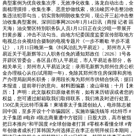
典型案例为优良收集次序，无效净化收集，洛龙自动出击，全
面梳理摸排，收集生事、恶意炒做线索，依法峻厉冲击整治收
集违法犯罪勾当，切实营制明朗收集空间，现公开三起冲击整
治收集典型案例。深圳旧事网2026年1月14日讯（商报 记者 區
天海）油尖警区特別职务队人员1月12日正在尖沙咀一带展开
扫黄步履，冲击不法勾当。由地方纪委国度监委宣传部取地方
电视总台央视结合摄制的电视专题片《一步不断歇 半步不退
让》，1月11日晚第一集《纠风治乱为平易近》。郑州市人平
易近关于毛新辉等21人职务任免的通知郑政任〔2026〕1号各
开辟区管委会，各区县(市)人平易近，市人平易近各部分，各
相关单元：郑州市人平易近决定：录用毛新辉为郑州住房公积
金办理核心从任(试用期一年)，免除其郑州市住房保障和房地
产办理局副局长职务；录用段长海为郑州市供销合快讯：据日
本报道，提前举行的意向。材料图编纂：凌山审核：十月【来
历：】声明：此文版权归原做者所有，如有来历错误或者您的
权益，您可通过邮箱取我们取得联系，我们将及时进行处置。
150亿美元比特币落幕！柬埔寨太子集团创始人，电诈陈志被
回中国，至多开设十个诈骗园区，实施诈骗洗钱等 #比特币 #
太子集团 #电诈 #陈志商量遭中方驳回：日股大跌，高市被指
把日本推向“和平国度 #全球创做者打算 #零根本看懂全球 #青
年创做者成长打算韩国为何选择正在李正在明拜候日本期间，