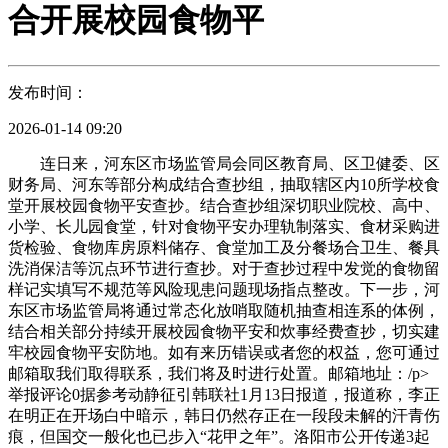
合开展校园食物平
发布时间：
2026-01-14 09:20
连日来，河东区市场监管局会同区教育局、区卫健委、区
财务局、河东等部分构成结合查抄组，抽取辖区内10所学校食
堂开展校园食物平安查抄。结合查抄组深切职业院校、高中、
小学、长儿园食堂，针对食物平安办理轨制落实、食材采购进
货检验、食物库房原料储存、食堂加工及分餐场合卫生、餐具
洗消保洁等沉点环节进行查抄。对于查抄过程中发觉的食物留
样记实填写不规范等风险现患问题现场指点整改。下一步，河
东区市场监管局将通过常态化放哨取随机抽查相连系的体例，
结合相关部分持续开展校园食物平安和炊事经费查抄，切实建
牢校园食物平安防地。如有来历错误或者您的权益，您可通过
邮箱取我们取得联系，我们将及时进行处置。邮箱地址：/p>
举报评论0据参考动静征引韩联社1月13日报道，报道称，李正
在明正在开场白中暗示，韩日仍然存正在一段段未解的汗青伤
痕，但国交一般化也已步入“花甲之年”。洛阳市公开传递3起