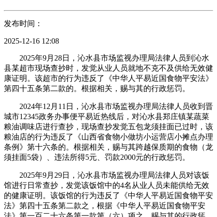
发布时间：
2025-12-16 12:08
2025年9月28日，沁水县市场监视办理局法律人员到沁水
县某超市现场查抄时，发觉从业人员就地不克不及供给无效健
康证明。该超市的行为违反了《中华人平易近国食物平安法》
第四十五条第二款的。根据相关，赐与其的行政惩罚。
2024年12月11日，沁水县市场监视办理局法律人员收到晋
城市12345政务办事便平易近热线后，对沁水县郑庄镇某蔬菜
粮油调味店进行查抄，现场查抄发觉五包龙须挂面已过时，该
粮油店的行为违反了《山西省食物小做坊小运营店小摊点办理
条例》第十六条的。根据相关，赐与其跨越保质期的食物（龙
须挂面5袋）、违法所得5元、罚款2000元的行政惩罚。
2025年9月29日，沁水县市场监视办理局法律人员对该饭
馆进行日常查抄，发觉该饭馆中的4名从业人员未能供给无效
的健康证明。该饭馆的行为违反了《中华人平易近国食物平安
法》第四十五条第二款之，根据《中华人平易近国食物平安
法》第一百二十六条第一款第（六）项之，赐与其的行政惩