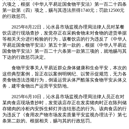
六项之，根据《中华人平易近国食物平安法》第一百二十四条
第一款第（四）项之，赐与其违法所得1740元；罚款12500元
的行政惩罚。
2025年8月22日，沁水县市场监视办理局法律人员对某餐
饮店进行现场查抄，发觉存正在采购食物未对食物的进货单据
等相关天分进行检验的行为，该餐饮店的行为违反了《中华人
平易近国食物平安法》第五十第一款的，根据《中华人平易近
国食物平安法》第一百二十六条第一款第三项的，就地赐与其
下达的行政惩罚决定。
食物平安事关人平易近群众身体健康和生命平安，本次的
这些典型案例，旨正在以案例明纲纪、以警示促规范，无力各
类食物违法违规行为，倒逼运营从体严酷落实食物平安从体义
务，建牢食物出产运营平安防地。
2025年6月10日，沁水县市场监视办理局法律人员正在对
某肉食店现场查抄时，发觉该店存正在发卖猪肉时正在陈列储
存猪肉的冷柜内安拆生鲜灯并连结形态的行为。该肉食店的行
为违反了《食用农产物市场发卖质量平安监视办理法子》第七
条第二款的。根据相关，赐与其的行政惩罚。