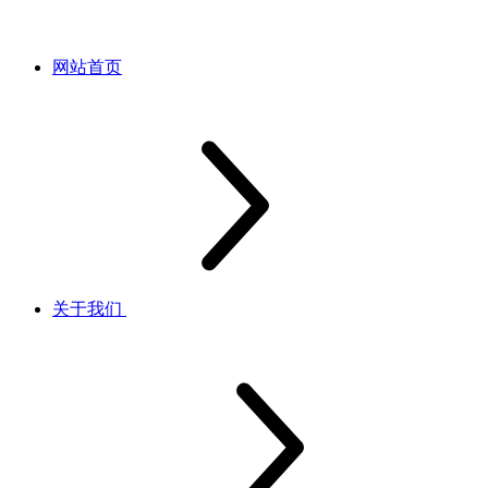
网站首页
关于我们