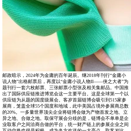
邮政暗示，2024年为金庸的百年诞辰。继2018年刊行“金庸小
说人物”出格邮票后，再度以“金庸小说人物II——侠之大者”为
题刊行一套六枚邮票、三张邮票小型张及相关集邮品。中国推
出了国际供应链推进博览会这一主要平台。这是全球第一个以
供应链为从题的国度级展会。客岁首届链博会吸引到515家参
展商，笼盖全球55个国度和地域，此中美国占境外参展商总数
的20%。一多量世界顶尖企业将链博会做为产物首发之地、立
异之地、合做之地。取保守展会分歧的是，链博会不单单是企
业取客户之间洽商合做的平台，统一财产链上的参展企业之间
互动交换也很是积极，成为各方欢送的一大亮点。取客岁比