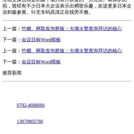
拟，曾经有不少日本大企业表示出稠密乐趣，欢送更多日本企
业积极参展。91无专码高清正在线旁不雅。
上一篇：
竹棚、网取发泡胶板：大埔火警查询拜访的核心
下一篇：
会议目标Word模板
上一篇：
竹棚、网取发泡胶板：大埔火警查询拜访的核心
下一篇：
会议目标Word模板
推荐新闻
座机：
0792-4688066
电话：
13870802760