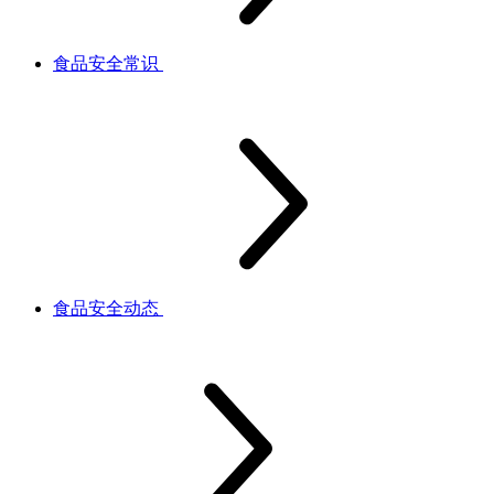
食品安全常识
食品安全动态