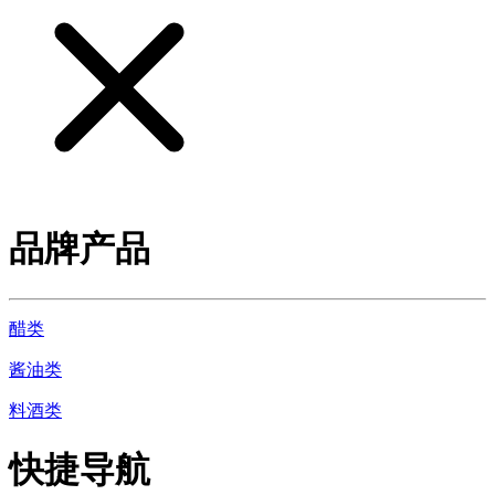
品牌产品
醋类
酱油类
料酒类
快捷导航