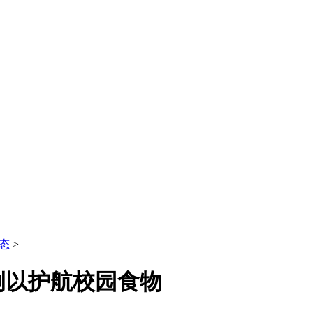
态
>
例以护航校园食物