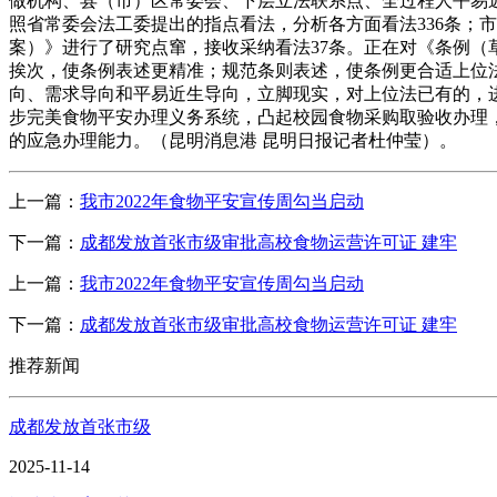
做机构、县（市）区常委会、下层立法联系点、全过程人平易
照省常委会法工委提出的指点看法，分析各方面看法336条；
案）》进行了研究点窜，接收采纳看法37条。正在对《条例
挨次，使条例表述更精准；规范条则表述，使条例更合适上位
向、需求导向和平易近生导向，立脚现实，对上位法已有的，
步完美食物平安办理义务系统，凸起校园食物采购取验收办理
的应急办理能力。（昆明消息港 昆明日报记者杜仲莹）。
上一篇：
我市2022年食物平安宣传周勾当启动
下一篇：
成都发放首张市级审批高校食物运营许可证 建牢
上一篇：
我市2022年食物平安宣传周勾当启动
下一篇：
成都发放首张市级审批高校食物运营许可证 建牢
推荐新闻
成都发放首张市级
2025-11-14