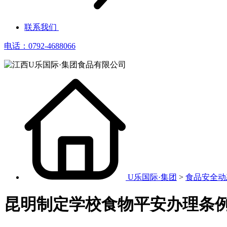
联系我们
电话：0792-4688066
U乐国际·集团
>
食品安全动
昆明制定学校食物平安办理条