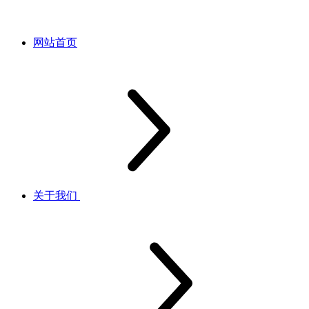
网站首页
关于我们