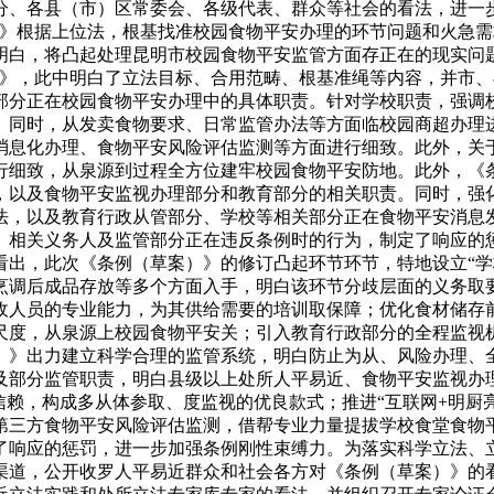
分、各县（市）区常委会、各级代表、群众等社会的看法，进一
）》根据上位法，根基找准校园食物平安办理的环节问题和火急
明白，将凸起处理昆明市校园食物平安监管方面存正在的现实问
）》，此中明白了立法目标、合用范畴、根基准绳等内容，并市
部分正在校园食物平安办理中的具体职责。针对学校职责，强调
。同时，从发卖食物要求、日常监管办法等方面临校园商超办理
消息化办理、食物平安风险评估监测等方面进行细致。此外，关
行细致，从泉源到过程全方位建牢校园食物平安防地。此外，《
，以及食物平安监视办理部分和教育部分的相关职责。同时，强
法，以及教育行政从管部分、学校等相关部分正在食物平安消息
、相关义务人及监管部分正在违反条例时的行为，制定了响应的
看出，此次《条例（草案）》的修订凸起环节环节，特地设立“学
烹调后成品存放等多个方面入手，明白该环节分歧层面的义务取
收人员的专业能力，为其供给需要的培训取保障；优化食材储存
尺度，从泉源上校园食物平安关；引入教育行政部分的全程监视
）》出力建立科学合理的监管系统，明白防止为从、风险办理、
及部分监管职责，明白县级以上处所人平易近、食物平安监视办
信赖，构成多从体参取、度监视的优良款式；推进“互联网+明厨
第三方食物平安风险评估监测，借帮专业力量提拔学校食堂食物
了响应的惩罚，进一步加强条例刚性束缚力。为落实科学立法、
渠道，公开收罗人平易近群众和社会各方对《条例（草案）》的