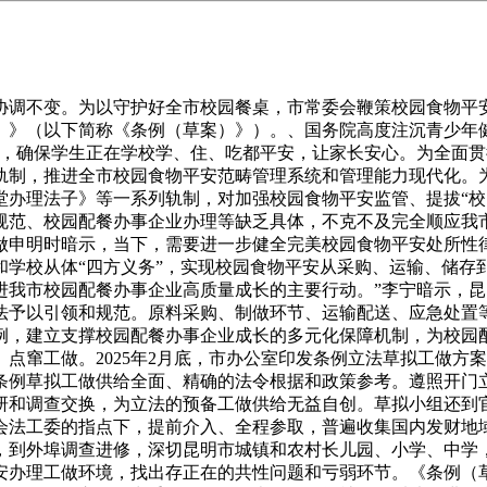
调不变。为以守护好全市校园餐桌，市常委会鞭策校园食物平安
》（以下简称《条例（草案）》）。、国务院高度注沉青少年健
求，确保学生正在学校学、住、吃都平安，让家长安心。为全面
轨制，推进全市校园食物平安范畴管理系统和管理能力现代化。
办理法子》等一系列轨制，对加强校园食物平安监管、提拔“校
规范、校园配餐办事企业办理等缺乏具体，不克不及完全顺应我市
做申明时暗示，当下，需要进一步健全完美校园食物平安处所性
学校从体“四方义务”，实现校园食物平安从采购、运输、储存
进我市校园配餐办事企业高质量成长的主要行动。”李宁暗示，
法予以引领和规范。原料采购、制做环节、运输配送、应急处置
例，建立支撑校园配餐办事企业成长的多元化保障机制，为校园
点窜工做。2025年2月底，市办公室印发条例立法草拟工做方
条例草拟工做供给全面、精确的法令根据和政策参考。遵照开门
研和调查交换，为立法的预备工做供给无益自创。草拟小组还到
会法工委的指点下，提前介入、全程参取，普遍收集国内发财地
，到外埠调查进修，深切昆明市城镇和农村长儿园、小学、中学
安办理工做环境，找出存正在的共性问题和亏弱环节。《条例（