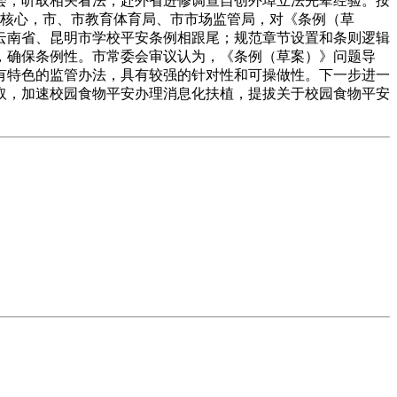
会，听取相关看法，赴外省进修调查自创外埠立法先辈经验。按
究核心，市、市教育体育局、市市场监管局，对《条例（草
云南省、昆明市学校平安条例相跟尾；规范章节设置和条则逻辑
，确保条例性。市常委会审议认为，《条例（草案）》问题导
有特色的监管办法，具有较强的针对性和可操做性。下一步进一
取，加速校园食物平安办理消息化扶植，提拔关于校园食物平安