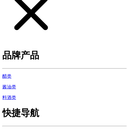
品牌产品
醋类
酱油类
料酒类
快捷导航