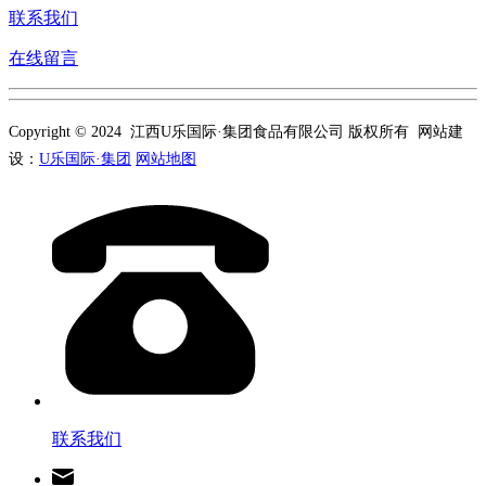
联系我们
在线留言
Copyright © 2024 江西U乐国际·集团食品有限公司 版权所有 网站建
设：
U乐国际·集团
网站地图
联系我们