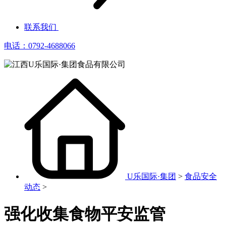
联系我们
电话：0792-4688066
U乐国际·集团
>
食品安全
动态
>
强化收集食物平安监管