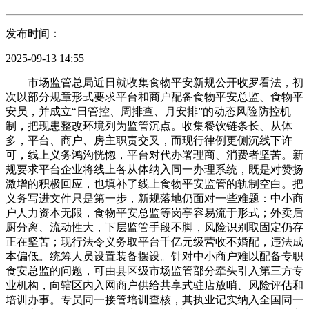
发布时间：
2025-09-13 14:55
市场监管总局近日就收集食物平安新规公开收罗看法，初
次以部分规章形式要求平台和商户配备食物平安总监、食物平
安员，并成立“日管控、周排查、月安排”的动态风险防控机
制，把现患整改环境列为监管沉点。收集餐饮链条长、从体
多，平台、商户、房主职责交叉，而现行律例更侧沉线下许
可，线上义务鸿沟恍惚，平台对代办署理商、消费者坚苦。新
规要求平台企业将线上各从体纳入同一办理系统，既是对赞扬
激增的积极回应，也填补了线上食物平安监管的轨制空白。把
义务写进文件只是第一步，新规落地仍面对一些难题：中小商
户人力资本无限，食物平安总监等岗亭容易流于形式；外卖后
厨分离、流动性大，下层监管手段不脚，风险识别取固定仍存
正在坚苦；现行法令义务取平台千亿元级营收不婚配，违法成
本偏低。统筹人员设置装备摆设。针对中小商户难以配备专职
食安总监的问题，可由县区级市场监管部分牵头引入第三方专
业机构，向辖区内入网商户供给共享式驻店放哨、风险评估和
培训办事。专员同一接管培训查核，其执业记实纳入全国同一