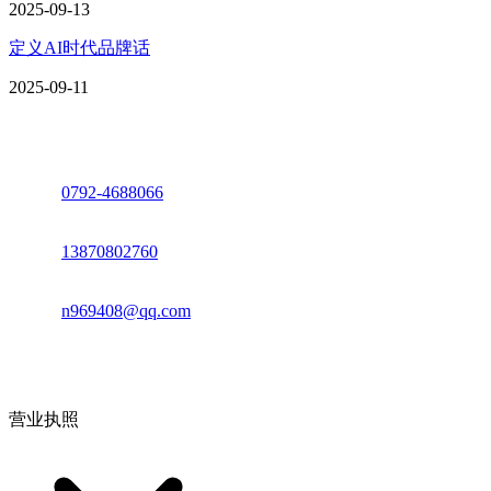
2025-09-13
定义AI时代品牌话
2025-09-11
座机：
0792-4688066
电话：
13870802760
邮箱：
n969408@qq.com
地址：江西省德安县高新技术产业园(宝塔工业园)高新路93号
营业执照