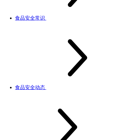
食品安全常识
食品安全动态