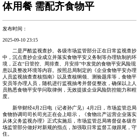
体用餐 需配齐食物平
发布时间：
2025-09-10 23:15
二是严酷监视查抄。各级市场监管部分正在日常监视查抄
中，沉点查抄企业成立并落实食物平安义务制等办理轨制的环
境，正在“日管控、周排查、月安排”中发觉的食物平安风险现
患以及整改环境等内容。按照总局制定的《企业食物平安办理
人员监视抽查查核指南》以及查核纲领、测验题库等，食物平
安员等办理人员，随机进行监视抽考并督促整改，确保以上人
员熟悉食物平安学问取律例，无效提拔企业风险防控能力和程
度。
新华财经4月2日电（记者孙广见）4月2日，市场监管总局
食物协调司司长司光正在会上暗示，《食物出产运营企业落实
从体义务监视办理》正式实施后，市场监管总局将督促各级市
场监管部分做好对新规的指点，加强取日常监督工做跟尾，守
住。