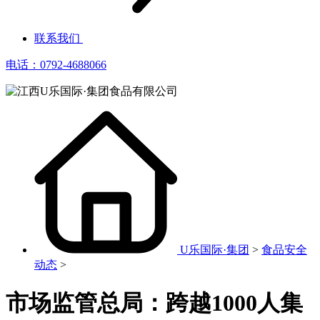
联系我们
电话：0792-4688066
U乐国际·集团
>
食品安全
动态
>
市场监管总局：跨越1000人集