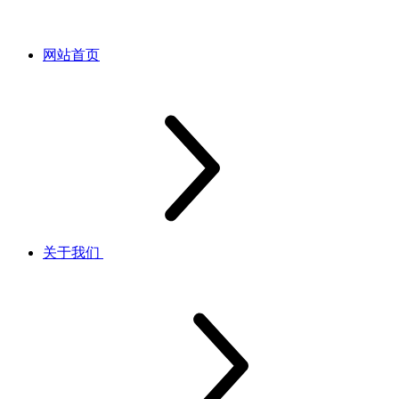
网站首页
关于我们