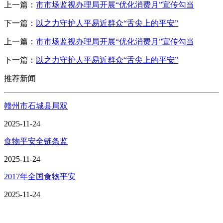
上一篇：
市市场监视办理局开展“优化消费月”宣传勾当
下一篇：
以之力守护人平易近群众“舌尖上的平安”
上一篇：
市市场监视办理局开展“优化消费月”宣传勾当
下一篇：
以之力守护人平易近群众“舌尖上的平安”
推荐新闻
赣州市石城县局双
2025-11-24
食物平安全链条监
2025-11-24
2017年全国食物平安
2025-11-24