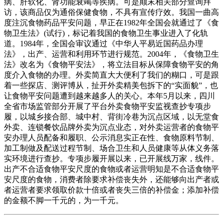
病、肝软化、肾功能衰竭等疾病。可是颠末相关部分查询拜
访，该商品仅为通俗保健食物，不具有宣传疗效。我国一曲高
度注沉食物药品平安问题，早正在1982年全国会就通过了《食
物卫生法》(试行)，标记着我国的食物卫生事业进入了化轨
道。1984年，全国会审议通过《中华人平易近国药品办理
法》，出产、运营和利用环节进行规范。2004年，《食物卫生
法》改名为《食物平安法》，将立法目标从保障食物平安的角
度介入食物的办理。外卖简直大大便利了我们的糊口，可是跟
着一些探店、测评博从，扯开外卖精美包拆下的“实面貌”，也
让食物平安问题遭到越来越多人的关心。本年5月以来，四川
全省市场监管部分开展了平台外卖食物平安监视查抄专项步
履，以城乡接合部、城中村、背街冷巷为沉点区域，以无堂食
外卖、连锁餐饮品牌外卖为沉点业态，对外卖运营者的食物平
安办理人员配备和履职、公示消息实正在性、食物原料节制、
加工制做及配送过程节制、场合卫生和人员健康等从体义务落
实环境进行查抄。专项步履开展以来，已开展线万家，线件。
出产不合适食物平安尺度的食物或者运营明知是不合适食物平
安尺度的食物，消费者除要求补偿丧失外，还能够向出产者或
者运营者要求领取价款十倍或者丧失三倍的补偿金；添加补偿
的金额不脚一千元的，为一千元。