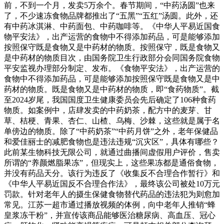
前，不到一个月，发卖5万余个。春节期间，“中药汤圆”也来
了，不少速冻食物品牌都推出了“五黑”“五红”汤圆。此外，还
有中药冰淇淋、中药面包、中药咖啡等。《中华人平易近国食
物平安法》，出产运营的食物中不得添加药品，可是能够添加
按照保守既是食物又是中药材的物质。按照保守，既是食物又
是中药材的物质目次，由国务院卫生行政部分会同国务院食物
平安监视办理部分制定、发布。《食物平安法》，出产运营的
食物中不得添加药品，可是能够添加按照保守既是食物又是中
药材的物质。既是食物又是中药材的物质，即“食药物质”。截
至2024岁尾，我国国度卫生健康委员会先后确定了106种食药
物质。如案例中，店肆发卖的中药奶茶，配方中的麦芽、甘
草、桔梗、青果、杏仁、山楂、乌梅、沙棘，这些就是属于名
单傍边的物质。除了“中药奶茶”“中药月饼”之外，老年保健品
和爱佳丽士的减肥食物也是违法违规“沉灾区”，具体有哪些？
此前某生物科技无限公司，就通过曲播间虚假用户评价，售卖
所谓的“养颜燃脂果冻”，但现实上，这些果冻都是通俗食物，
并没有药品天分。该行为违反了《收集反不合理合作暂行》和
《中华人平易近国反不合理合作法》，最终该公司被处10万元
罚款。针对老年人的摄生保健食物替代药品的违法犯为则愈加
常见。江苏一超市通过播放视频的体例，向中老年人推销“蜂
皇浆冻干粉”，并宣传该商品能够医治糖尿病、高血压、冠心