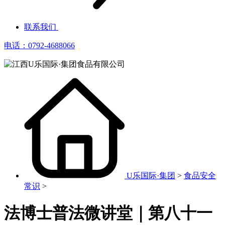
联系我们
电话：0792-4688066
U乐国际·集团
>
食品安全
常识
>
法博士普法微讲堂｜第八十一