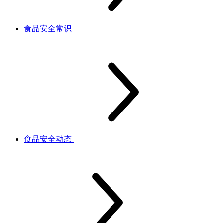
食品安全常识
食品安全动态