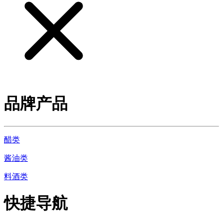
品牌产品
醋类
酱油类
料酒类
快捷导航