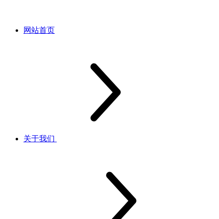
网站首页
关于我们