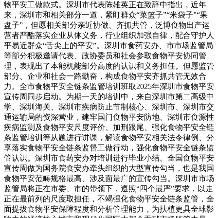
物平安工做款式。深圳市代表陈雄英正在致辞中指出，近年
来，深圳市和相关部分一道，紧盯群众“菜篮子”“米袋子”“果
盘子”，但愿相关部分亲近协做、齐抓共管，泛博食物出产运
营者严酷落实企业从体义务，行业组织加强自律，配合守护人
平易近群众“舌尖上的平安”。深圳市食药安办、市市场监管局
等部分积极邀请代表、政协委员和社会参取食物平安协同管
理，表现出了本能机能部分高度的认识和义务担任。但愿监管
部分、企业和社会一路勤奋，构成食物平安齐抓共管无效合
力。全市食物平安全链条监管培训班取2025年深圳市食物平安
宣传周同步启动。为期一天的培训中，来自深圳市第二高级中
学、深圳海关、深圳市疾病防止节制核心、深圳市、深圳市交
通运输局的资深营业，建牢国门食物平安防地、深圳市食源性
疾病监测及食物平安尺度评价、加刑跟尾、强化食物平安全链
条监管培训等从题进行讲课，解读食物平安相关法令律例、分
享落实食物平安全链条监督工做行动，强化食物平安全链条监
管认识。深圳市食药安办对培训进行毕业小结。全国食物平安
宣传周做为国务院食安办牵头组织的大型宣传勾当，也是我国
食物平安范畴规格最高、涉及面最广的宣传勾当。深圳市市场
监管局将正在市委、市的带领下，遵照“四个最严”要求，以走
正在最前列的尺度取担任，不竭强化食物平安全链条监管，全
面提拔食物平安保障程度和分析管理能力，为扶植更具全球影