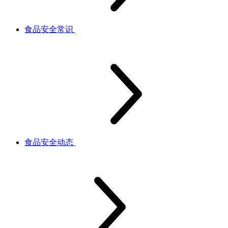
食品安全常识
食品安全动态