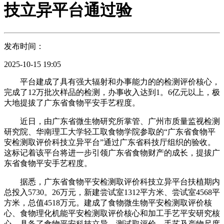
技立异平台通过验
发布时间：
2025-10-15 19:05
平台建成了具有强大辐射和办事能力的的检测评价核心，
完成了12万批次样品的检测，办事收入达到1。6亿元以上，极
大地提拔了广东省食物平安手艺程度。
近日，由广东省微生物研究所掌管、广州市质量监视检测
研究院、华南理工大学轻工取食物学院参取的“广东省食物平
安检测取评价科技立异平台”通过广东省科技厅组织的验收。
这标记着该平台将进一步引领广东省食物财产的成长，提拔广
东省食物平安手艺程度。
据悉，广东省食物平安检测取评价科技立异平台扶植期内
总投入5730。26万元，新建尝试室1312平方米、尝试室4568平
方米，总值4518万元。建成了食物微生物平安检测取评价核
心、食物理化机能平安检测取评价核心和加工手艺平安研究核
心。具备了食物平安科技立异、测试取评价、手艺及产物尺度