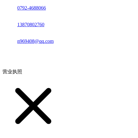
座机：
0792-4688066
电话：
13870802760
邮箱：
n969408@qq.com
地址：江西省德安县高新技术产业园(宝塔工业园)高新路93号
营业执照