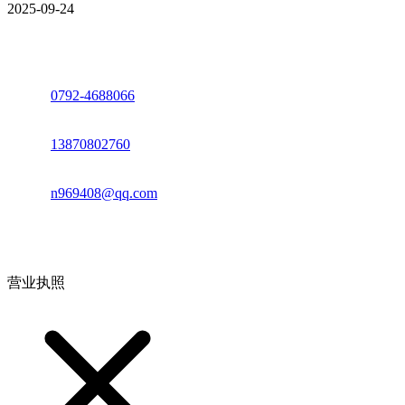
2025-09-24
座机：
0792-4688066
电话：
13870802760
邮箱：
n969408@qq.com
地址：江西省德安县高新技术产业园(宝塔工业园)高新路93号
营业执照