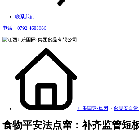
联系我们
电话：0792-4688066
U乐国际·集团
>
食品安全常
食物平安法点窜：补齐监管短板