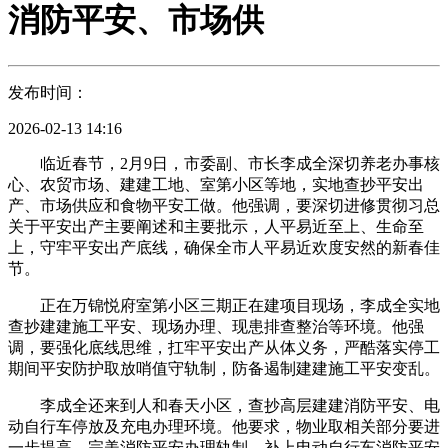
消防平安、市场供
发布时间：
2026-02-13 14:16
临近春节，2月9日，市委副、市长李成全深切养老办事核
心、农贸市场、建建工地、室第小区等地，实地查抄平安出
产、市场供应和食物平安工做。他强调，要深切进修贯彻习总
关于平安出产主要阐述和主要批示，人平易近至上、生命至
上，守牢平安出产底线，确保全市人平易近欢度安然的新春佳
节。
正在万锦悦府室第小区三期正在建项目现场，李成全实地
查抄建建施工平安、现场办理、现患排查整治等环境。他强
调，要强化底线思维，扛牢平安出产从体义务，严酷落实停工
期间平安防护取放哨值守轨制，防备遏制建建施工平安变乱。
李成全还来到人和春天小区，查抄高层建建消防平安、电
动自行车停放及充电办理环境。他要求，物业取相关部分要进
一步提高，完美消防平安办理轨制，补上电动自行车消防平安