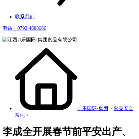
联系我们
电话：0792-4688066
U乐国际·集团
>
食品安全
常识
>
李成全开展春节前平安出产、