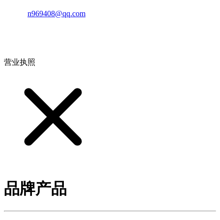
邮箱：
n969408@qq.com
地址：江西省德安县高新技术产业园(宝塔工业园)高新路93号
营业执照
品牌产品