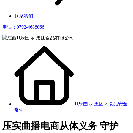
联系我们
电话：0792-4688066
U乐国际·集团
>
食品安全
常识
>
压实曲播电商从体义务 守护