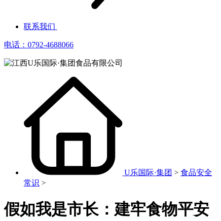
联系我们
电话：0792-4688066
U乐国际·集团
>
食品安全
常识
>
假如我是市长：建牢食物平安