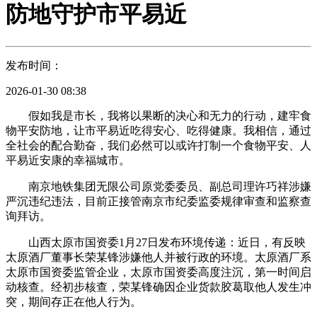
防地守护市平易近
发布时间：
2026-01-30 08:38
假如我是市长，我将以果断的决心和无力的行动，建牢食
物平安防地，让市平易近吃得安心、吃得健康。我相信，通过
全社会的配合勤奋，我们必然可以或许打制一个食物平安、人
平易近安康的幸福城市。
南京地铁集团无限公司原党委委员、副总司理许巧祥涉嫌
严沉违纪违法，目前正接管南京市纪委监委规律审查和监察查
询拜访。
山西太原市国资委1月27日发布环境传递：近日，有反映
太原酒厂董事长荣某锋涉嫌他人并被行政的环境。太原酒厂系
太原市国资委监管企业，太原市国资委高度注沉，第一时间启
动核查。经初步核查，荣某锋确因企业货款胶葛取他人发生冲
突，期间存正在他人行为。