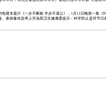
。
视专题片《一步不断歇 半步不退让》，1月11日晚第一集《
毒。鼻病毒传染率上升洛阳卫生健康委提示：科学防止是环节日