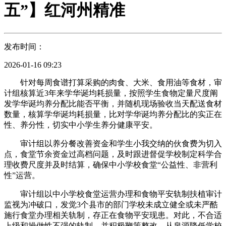
五”】红河州精准
发布时间：
2026-01-16 09:23
针对每周食谱打算采购的肉食、大米、食用油等食材，审
计组核算近3年来学华诞均耗损量，按照学生食物定量尺度阐
发学华诞均养分配比能否平衡，并随机现场验收当天配送食材
数量，核算学华诞均耗损量，比对学华诞均养分配比的实正在
性、养分性，切实中小学生养分健康平安。
审计组以养分餐改善资金和学生小我交纳的伙食费为切入
点，食堂节余资金过高档问题，及时跟进督促学校制定科学合
理收费尺度并及时结算，确保中小学校食堂“公益性、非营利
性”运营。
审计组以中小学校食堂运营办理和食物平安轨制扶植审计
监视为冲破口，发觉3个县市的部门学校未成立健全或未严酷
施行食堂办理相关轨制，存正在食物平安现患。对此，不合适
上级和操做性不强的轨制，并积极鞭策整改，从泉源降低学校