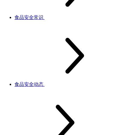
食品安全常识
食品安全动态