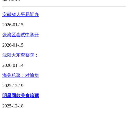
安徽省人平易近办
2026-01-15
张湾区尝试中学开
2026-01-15
沈阳大东查察院：
2026-01-14
海关总署：对输华
2025-12-19
明星同款美食暗藏
2025-12-18