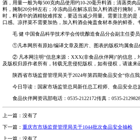
酒，用量一般为每500克肉品使用约10-20毫升料酒；清蒸类
料，腌制20分钟左右；冷冻肉品在解冻后加入料酒进行腌制
时，料酒中的酒精较难挥发，要适当减少用量。需要注意的是
口感。凉拌菜不需要加热，加入料酒会掩盖食材本身的鲜香。
毛 健 中国食品科学技术学会传统酿造食品分会副主任委员
①凡本网所有原始/编译文章及图片、图表的版权均属食品
② 凡本网注明“信息来源：XXX(非食品伙伴网)”的信息
及版权归原作者所有，转载无意侵犯版权，如有侵权，请速来
陕西省市场监督管理局关于2024年第四期食品安全“你点我检”
今日导读：国家市场监管总局新任总工程师、食品安全总监亮相
食品伙伴网资讯部电话：0535-2122172传真：0535-212982
上一篇：没有了
下一篇：
重庆市市场监督管理局关于1044批次食品安全抽检
上一篇：没有了