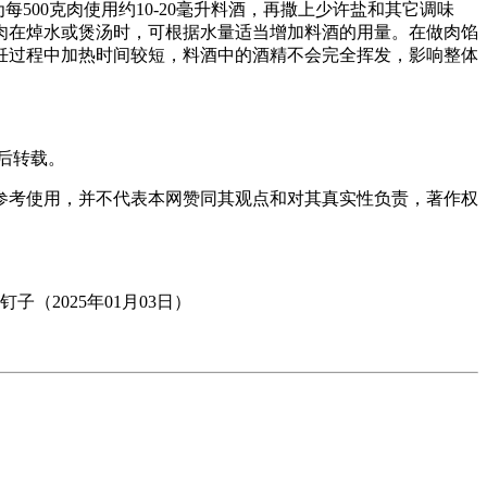
500克肉使用约10-20毫升料酒，再撒上少许盐和其它调味
肉在焯水或煲汤时，可根据水量适当增加料酒的用量。在做肉馅
饪过程中加热时间较短，料酒中的酒精不会完全挥发，影响整体
后转载。
习参考使用，并不代表本网赞同其观点和对其真实性负责，著作权
2025年01月03日）