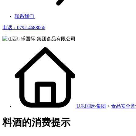
联系我们
电话：0792-4688066
U乐国际·集团
>
食品安全常
料酒的消费提示